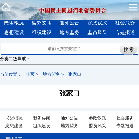
民盟概况
盟务要闻
通知公告
参政议政
社会服务
思想建设
组织建设
地方盟务
盟员风采
专题报道
分类二级导航：
当前位置：
主页
>
地方盟务
>
张家口
张家口
民盟概况
盟务要闻
通知公告
参政议政
社会服务
思想建设
组织建设
地方盟务
盟员风采
专题报道